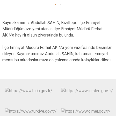
Kaymakamımız Abdullah ŞAHİN, Kızıltepe İlçe Emniyet
Müdürlüğümüze yeni atanan İlçe Emniyet Müdürü Ferhat
AKİN’a hayırlı olsun ziyaretinde bulundu.
İlçe Emniyet Müdürü Ferhat AKİN’a yeni vazifesinde başarılar
dileyen Kaymakamımız Abdullah ŞAHİN, kahraman emniyet
mensubu arkadaşlarımıza da çalışmalarında kolaylıklar diledi.