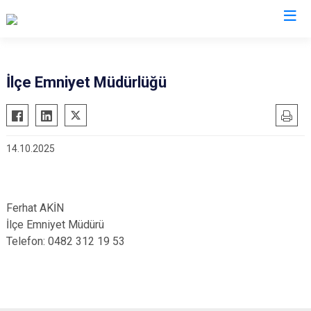
Mardin
İlçe Emniyet Müdürlüğü
Dargeçit
Nusaybin
Derik
Ömerli
14.10.2025
Kızıltepe
Savur
Mazıdağı
Yeşilli
Midyat
Artuklu
Ferhat AKİN
İlçe Emniyet Müdürü
Telefon: 0482 312 19 53