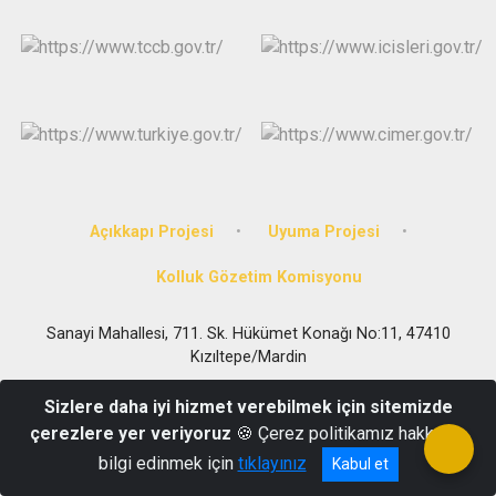
Açıkkapı Projesi
Uyuma Projesi
Kolluk Gözetim Komisyonu
Sanayi Mahallesi, 711. Sk. Hükümet Konağı No:11, 47410
Kızıltepe/Mardin
0 482 312 16 00
Sizlere daha iyi hizmet verebilmek için sitemizde
çerezlere yer veriyoruz
🍪 Çerez politikamız hakkında
bilgi edinmek için
tıklayınız
Kabul et