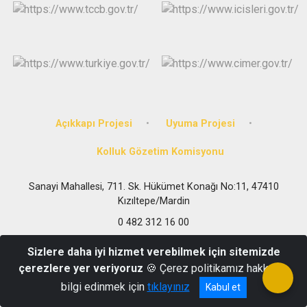
Açıkkapı Projesi
Uyuma Projesi
Kolluk Gözetim Komisyonu
Sanayi Mahallesi, 711. Sk. Hükümet Konağı No:11, 47410
Kızıltepe/Mardin
0 482 312 16 00
Sizlere daha iyi hizmet verebilmek için sitemizde
çerezlere yer veriyoruz
🍪 Çerez politikamız hakkında
bilgi edinmek için
tıklayınız
Kabul et