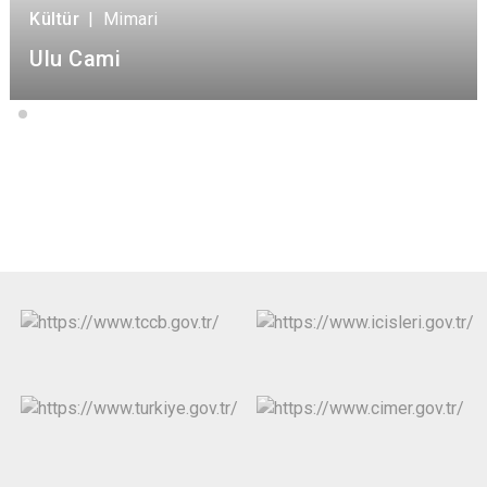
Kültür
|
Mimari
Ulu Cami