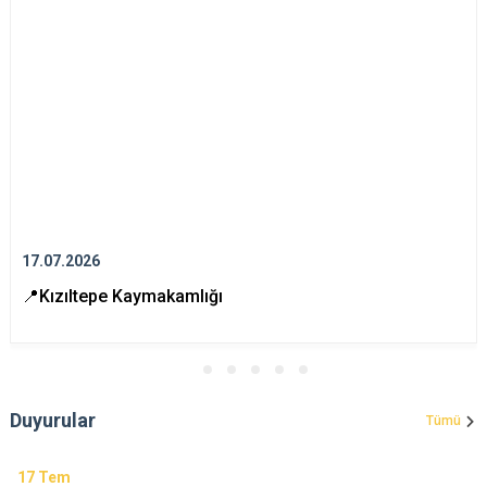
17.07.2026
📍Kızıltepe Kaymakamlığı
Duyurular
Tümü
17
Tem